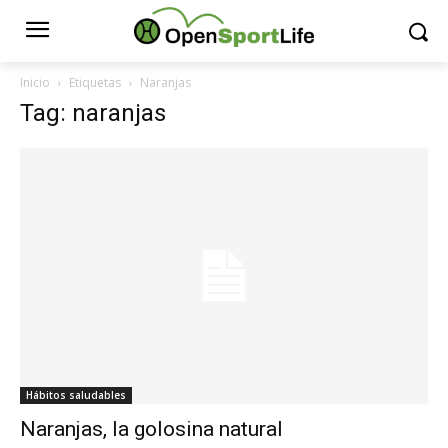
Inicio
Etiquetas
Naranjas
Tag: naranjas
Hábitos saludables
Naranjas, la golosina natural