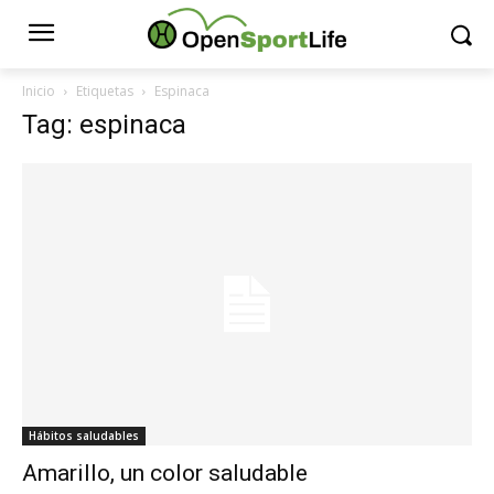
Inicio
Etiquetas
Espinaca
Tag: espinaca
Hábitos saludables
Amarillo, un color saludable