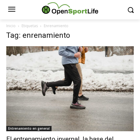
Inicio
Etiquetas
Enrenamiento
Tag: enrenamiento
Entrenamiento en general
El entrenamiento invernal, la base del