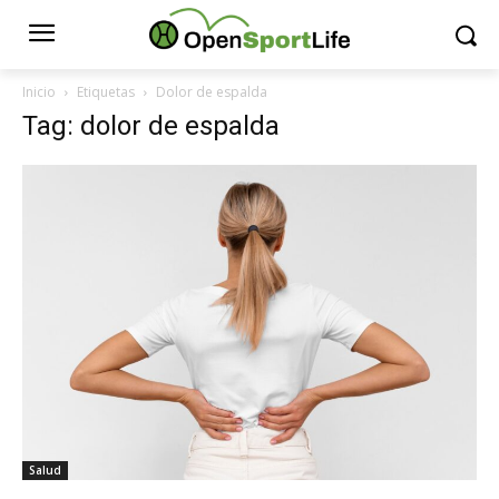
Inicio
Etiquetas
Dolor de espalda
Tag: dolor de espalda
Salud