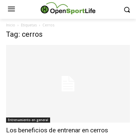
Inicio
Etiquetas
Cerros
Tag: cerros
Entrenamiento en general
Los beneficios de entrenar en cerros