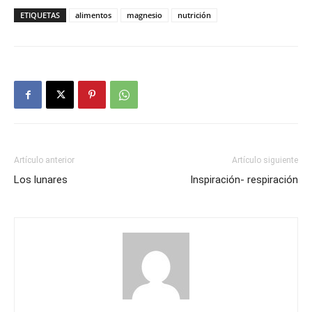
ETIQUETAS
alimentos
magnesio
nutrición
Artículo anterior
Artículo siguiente
Los lunares
Inspiración- respiración